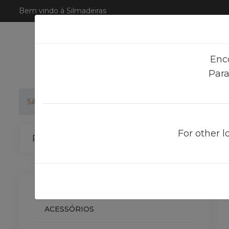
Bem vindo à Silmadeiras
Enc
Para
Silmadeiras
Produtos
BARROTES CASQUINHA TRATA
For other l
Categorias
ACESSÓRIOS