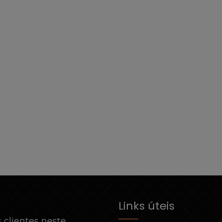
Links úteis
 clientes neste