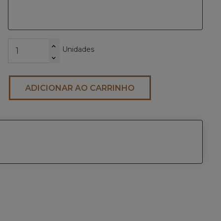
eras.next
Unidades
ADICIONAR AO CARRINHO