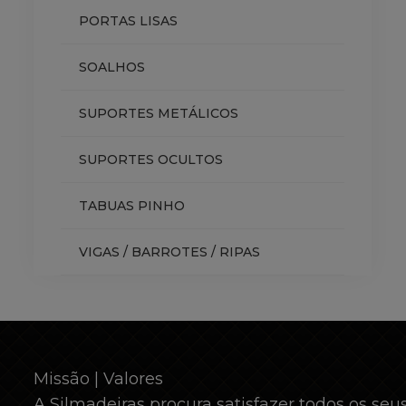
PORTAS LISAS
SOALHOS
SUPORTES METÁLICOS
SUPORTES OCULTOS
TABUAS PINHO
VIGAS / BARROTES / RIPAS
Missão | Valores
A Silmadeiras procura satisfazer todos os seus