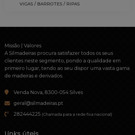
VIGAS / BARROTES / RIPAS
Missão | Valores
A Silmadeiras procura satisfazer todos os seus
clientes neste segmento, pondo a qualidade em
primeiro lugar, tendo ao seu dispor uma vasta gama
de madeiras e derivados.
Venda Nova, 8300-054 Silves
geral@silmadeiras.pt
282444225
(Chamada para a rede fixa nacional)
Links úteis