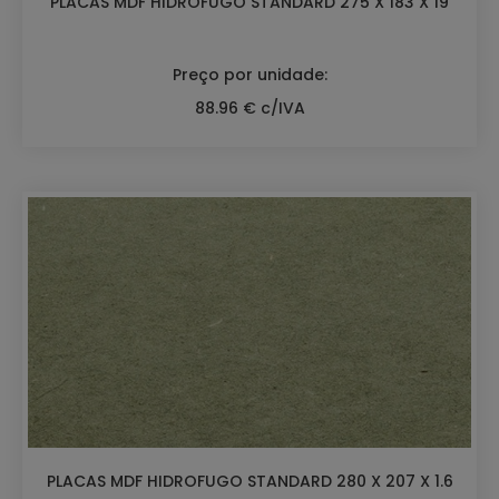
PLACAS MDF HIDROFUGO STANDARD 275 X 183 X 19
Preço por unidade:
88.96 € c/IVA
PLACAS MDF HIDROFUGO STANDARD 280 X 207 X 1.6