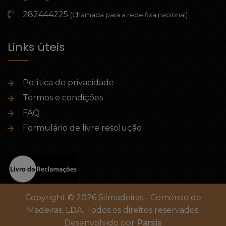
282444225
(Chamada para a rede fixa nacional)
Links úteis
Política de privacidade
Termos e condições
FAQ
Formulário de livre resolução
Copyright © 2026 Silmadeiras - Comércio de
Madeiras, LDA. Todos os direitos reservados.
Desenvolvido por
Parsis