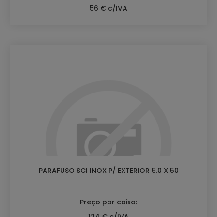
56 € c/IVA
PARAFUSO SCI INOX P/ EXTERIOR 5.0 X 50
Preço por caixa:
124 € c/IVA