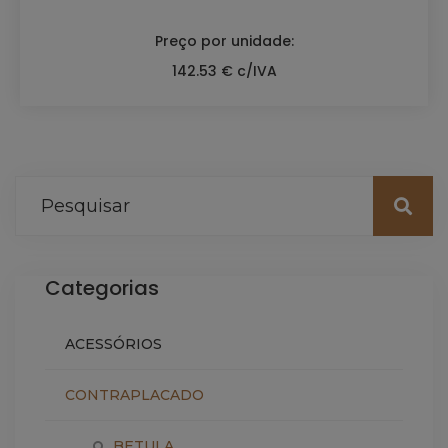
Preço por unidade:
142.53 € c/IVA
Categorias
ACESSÓRIOS
CONTRAPLACADO
BETULA