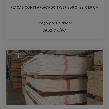
PLACAS CONTRAPLACADO TWBP 250 X 122 X 1.0 CM
Preço por unidade:
39.52 € c/IVA