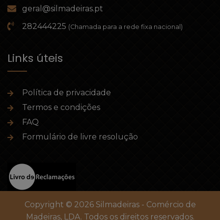
geral@silmadeiras.pt
282444225
(Chamada para a rede fixa nacional)
Links úteis
Política de privacidade
Termos e condições
FAQ
Formulário de livre resolução
Copyright © 2026 Silmadeiras - Comércio de
Madeiras, LDA. Todos os direitos reservados.