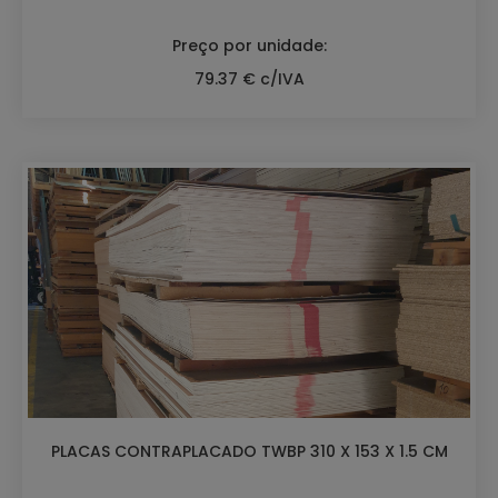
Preço por unidade:
79.37 € c/IVA
PLACAS CONTRAPLACADO TWBP 310 X 153 X 1.5 CM