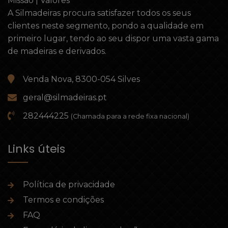
Missão | Valores
A Silmadeiras procura satisfazer todos os seus
clientes neste segmento, pondo a qualidade em
primeiro lugar, tendo ao seu dispor uma vasta gama
de madeiras e derivados.
Venda Nova, 8300-054 Silves
geral@silmadeiras.pt
282444225
(Chamada para a rede fixa nacional)
Links úteis
Política de privacidade
Termos e condições
FAQ