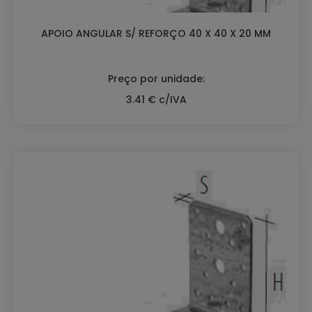
APOIO ANGULAR S/ REFORÇO 40 X 40 X 20 MM
Preço por unidade:
3.41 € c/IVA