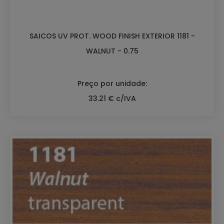
SAICOS UV PROT. WOOD FINISH EXTERIOR 1181 -
WALNUT - 0.75
Preço por unidade:
33.21 € c/IVA