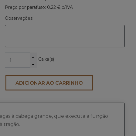
eras.next
Preço por parafuso: 0.22 € c/IVA
Observações
Caixa(s)
ADICIONAR AO CARRINHO
raças à cabeça grande, que executa a função
à tração.