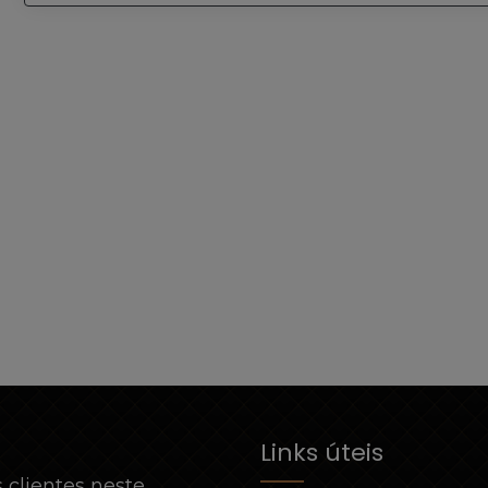
Links úteis
 clientes neste