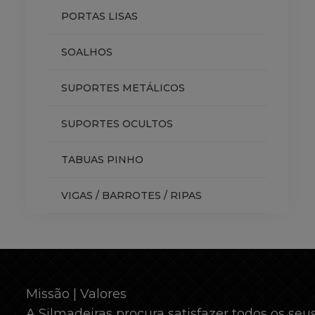
PORTAS LISAS
SOALHOS
SUPORTES METÁLICOS
SUPORTES OCULTOS
TABUAS PINHO
VIGAS / BARROTES / RIPAS
Missão | Valores
A Silmadeiras procura satisfazer todos os seus