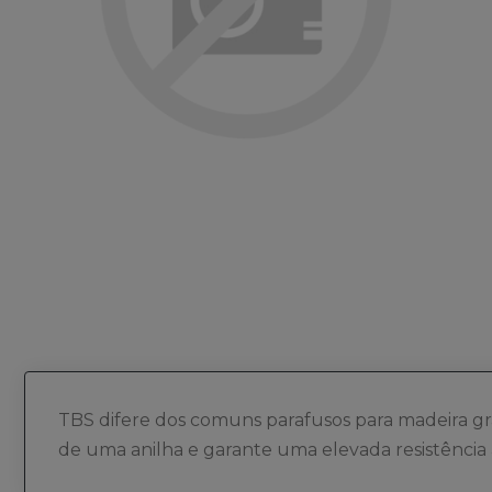
silmadieras.previous
silmadi
TBS difere dos comuns parafusos para madeira g
de uma anilha e garante uma elevada resistência 