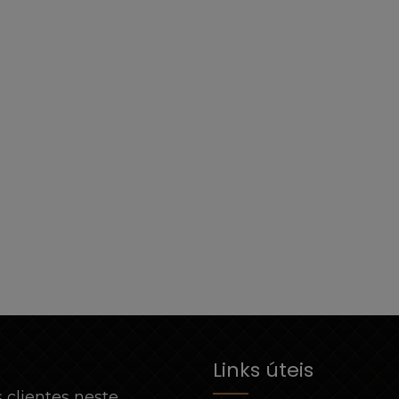
Links úteis
 clientes neste