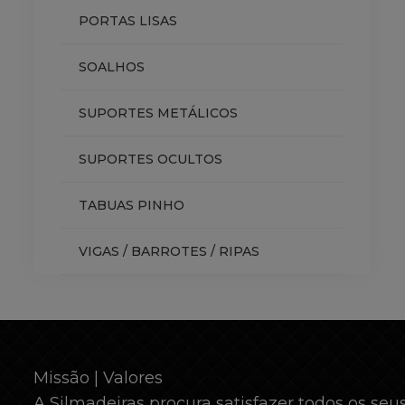
PORTAS LISAS
SOALHOS
SUPORTES METÁLICOS
SUPORTES OCULTOS
TABUAS PINHO
VIGAS / BARROTES / RIPAS
Missão | Valores
A Silmadeiras procura satisfazer todos os seus