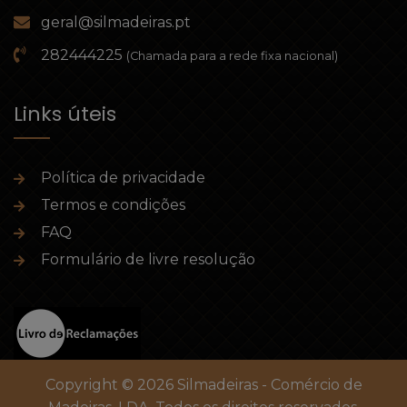
geral@silmadeiras.pt
282444225
(Chamada para a rede fixa nacional)
Links úteis
Política de privacidade
Termos e condições
FAQ
Formulário de livre resolução
Copyright © 2026 Silmadeiras - Comércio de