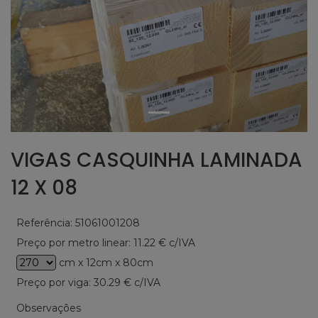
VIGAS CASQUINHA LAMINADA
12 X 08
Referência: 51061001208
Preço por metro linear: 11.22 € c/IVA
cm x 12cm x 80cm
Preço por viga:
30.29
€ c/IVA
Observações