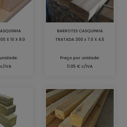
CASQUINHA
BARROTES CASQUINHA
0 X 10 X 8.0
TRATADA 300 x 7.0 X 4.5
 unidade:
Preço por unidade:
 c/IVA
11.05 € c/IVA