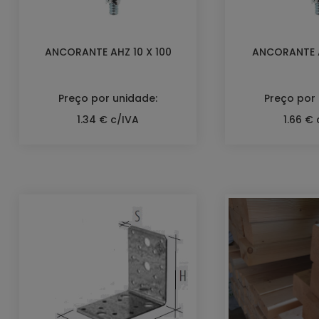
ANCORANTE AHZ 10 X 100
ANCORANTE A
Preço por unidade:
Preço por
1.34 € c/IVA
1.66 € 