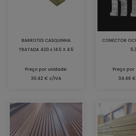
BARROTES CASQUINHA
CONECTOR OCUL
TRATADA 420 x 14.5 X 4.5
5.
Preço por unidade:
Preço por
30.42 € c/IVA
34.46 €