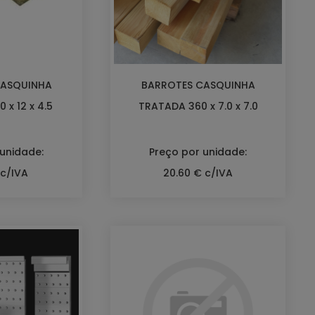
CASQUINHA
BARROTES CASQUINHA
 x 12 x 4.5
TRATADA 360 x 7.0 x 7.0
 unidade:
Preço por unidade:
 c/IVA
20.60 € c/IVA