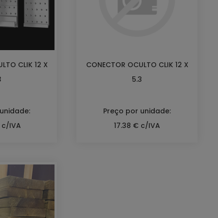
TO CLIK 12 X
CONECTOR OCULTO CLIK 12 X
3
5.3
 unidade:
Preço por unidade:
 c/IVA
17.38 € c/IVA