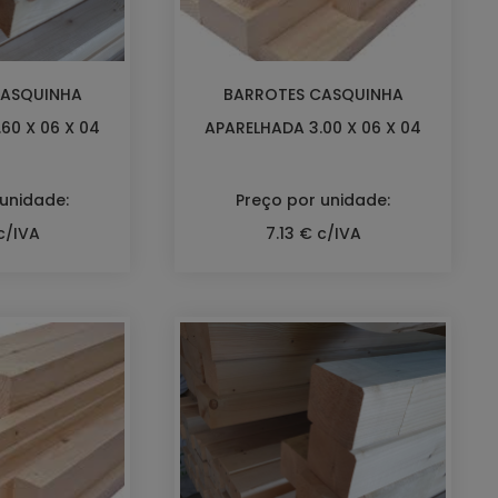
CASQUINHA
BARROTES CASQUINHA
60 X 06 X 04
APARELHADA 3.00 X 06 X 04
 unidade:
Preço por unidade:
c/IVA
7.13 € c/IVA