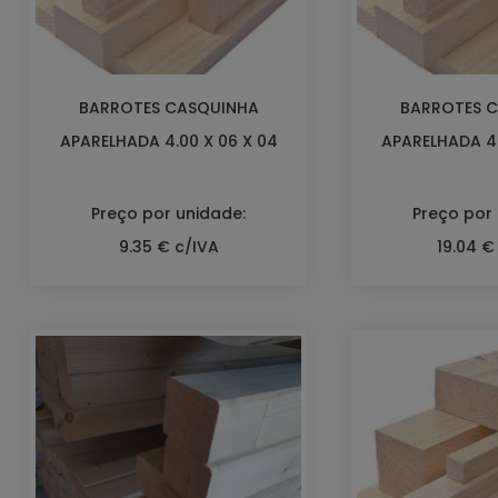
BARROTES CASQUINHA
BARROTES 
APARELHADA 4.00 X 06 X 04
APARELHADA 4.
Preço por unidade:
Preço por
9.35 € c/IVA
19.04 €