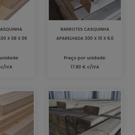
CASQUINHA
BARROTES CASQUINHA
00 X 08 X 06
APARELHADA 300 X 10 X 6.0
 unidade:
Preço por unidade:
 c/IVA
17.80 € c/IVA