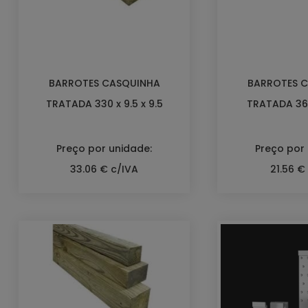
BARROTES CASQUINHA
BARROTES 
TRATADA 330 x 9.5 x 9.5
TRATADA 360
Preço por unidade:
Preço por
33.06 € c/IVA
21.56 €