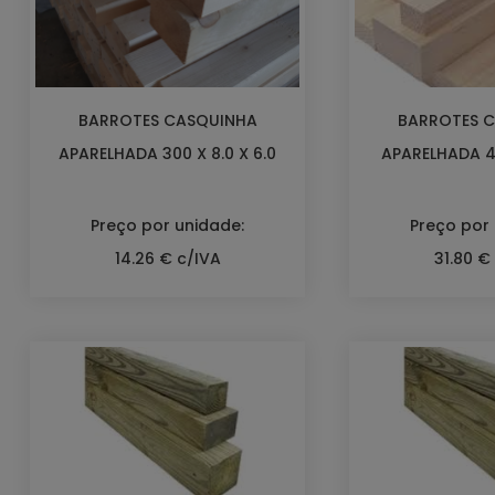
BARROTES CASQUINHA
BARROTES 
APARELHADA 300 X 8.0 X 6.0
APARELHADA 40
Preço por unidade:
Preço por
14.26 € c/IVA
31.80 €